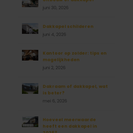
juni 30, 2026
Dakkapel schilderen
juni 4, 2026
Kantoor op zolder: tips en
mogelijkheden
juni 2, 2026
Dakraam of dakkapel, wat
is beter?
mei 6, 2026
Hoeveel meerwaarde
heeft een dakkapel in
2026?