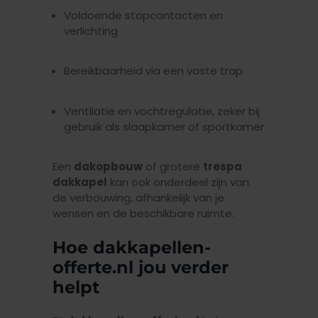
Voldoende stopcontacten en
verlichting
Bereikbaarheid via een vaste trap
Ventilatie en vochtregulatie, zeker bij
gebruik als slaapkamer of sportkamer
Een
dakopbouw
of grotere
trespa
dakkapel
kan ook onderdeel zijn van
de verbouwing, afhankelijk van je
wensen en de beschikbare ruimte.
Hoe dakkapellen-
offerte.nl jou verder
helpt