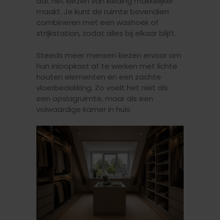
dat het kiezen van kleding makkelijker
maakt. Je kunt de ruimte bovendien
combineren met een washoek of
strijkstation, zodat alles bij elkaar blijft.
Steeds meer mensen kiezen ervoor om
hun inloopkast af te werken met lichte
houten elementen en een zachte
vloerbedekking. Zo voelt het niet als
een opslagruimte, maar als een
volwaardige kamer in huis.