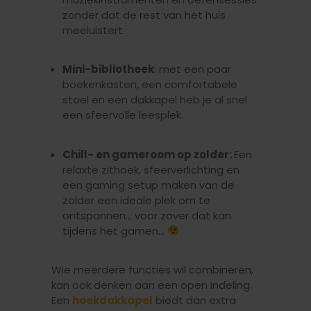
zonder dat de rest van het huis
meeluistert.
Mini-bibliotheek
: met een paar
boekenkasten, een comfortabele
stoel en een dakkapel heb je al snel
een sfeervolle leesplek.
Chill- en gameroom op zolder:
Een
relaxte zithoek, sfeerverlichting en
een gaming setup maken van de
zolder een ideale plek om te
ontspannen… voor zover dat kan
tijdens het gamen…
Wie meerdere functies wil combineren,
kan ook denken aan een open indeling.
Een
hoekdakkapel
biedt dan extra