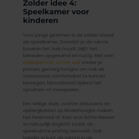
Zolder idee 4:
Speelkamer voor
kinderen
Voor jonge gezinnen is de zolder ideaal
als speelkamer. Doordat je de ruimte
bovenin het huis houdt, blijft het
beneden opgeruimd en rustig. Met een
dakkapel met schuin dak
creëer je
precies genoeg hoogte om ook als
volwassene comfortabel te kunnen
bewegen, bijvoorbeeld tijdens het
opruimen of meespelen.
Een veilige vloer, zachte zitkussens en
opbergkasten op kinderhoogte maken
het helemaal af. Kies voor lichte kleuren
en natuurlijk daglicht zodat de
speelruimte prettig aanvoelt. Ook
handig: je kunt de ruimte in de