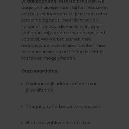
Bij
dakkapellen-offerte.nl
helpen we
dagelijks huiseigenaren bij het realiseren
van hun zolderdroom. Of je nu een extra
kamer nodig hebt, meer licht wilt op
zolder of de waarde van je woning wilt
verhogen, wij zorgen voor een passend
voorstel. We werken samen met
betrouwbare leveranciers, denken mee
over vergunningen en bieden inzicht in
kosten en mogelijkheden.
Onze voordelen:
Onafhankelijk advies op basis van
jouw situatie
Toegang tot erkende vakbedrijven
Gratis en vrijblijvende offertes