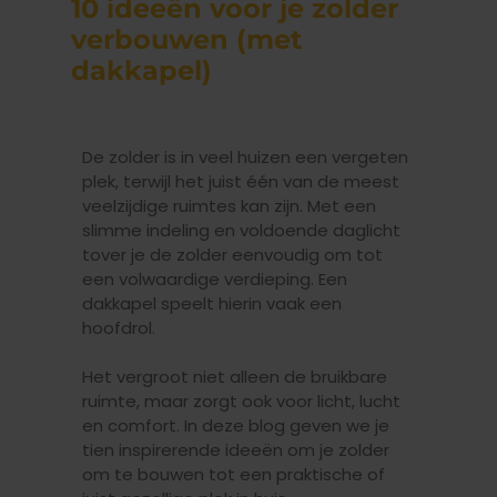
10 ideeën voor je zolder
BADKAMER DAKKAPEL
verbouwen (met
dakkapel)
De zolder is in veel huizen een vergeten
plek, terwijl het juist één van de meest
veelzijdige ruimtes kan zijn. Met een
slimme indeling en voldoende daglicht
tover je de zolder eenvoudig om tot
een volwaardige verdieping. Een
dakkapel speelt hierin vaak een
hoofdrol.
Het vergroot niet alleen de bruikbare
ruimte, maar zorgt ook voor licht, lucht
en comfort. In deze blog geven we je
tien inspirerende ideeën om je zolder
om te bouwen tot een praktische of