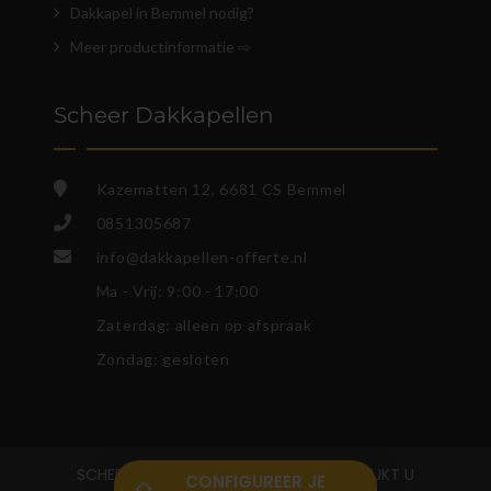
Dakkapel in Bemmel nodig?
Meer productinformatie ⇨
Scheer Dakkapellen
Kazematten 12, 6681 CS Bemmel
0851305687
info@dakkapellen-offerte.nl
Ma - Vrij: 9:00 - 17:00
Zaterdag: alleen op afspraak
Zondag: gesloten
SCHEER DAKKAPELLEN
. VOOR KOZIJNEN KIJKT U
CONFIGUREER JE