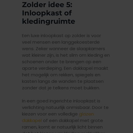
Zolder idee 5:
Inloopkast of
kledingruimte
Een luxe inloopkast op zolder is voor
veel mensen een langgekoesterde
wens. Zeker wanneer de slaapkamers
wat kleiner zijn, is het slim om kleding en
schoenen onder te brengen op een
aparte verdieping. Een dakkapel maakt
het mogelijk om rekken, spiegels en
kasten langs de wanden te plaatsen
zonder dat je telkens moet bukken.
In een goed ingerichte inloopkast is
verlichting natuurlijk onmisbaar. Door te
kiezen voor een volledige
glazen
dakkapel
of een dakkapel met grote
ramen, komt er natuurlijk licht binnen