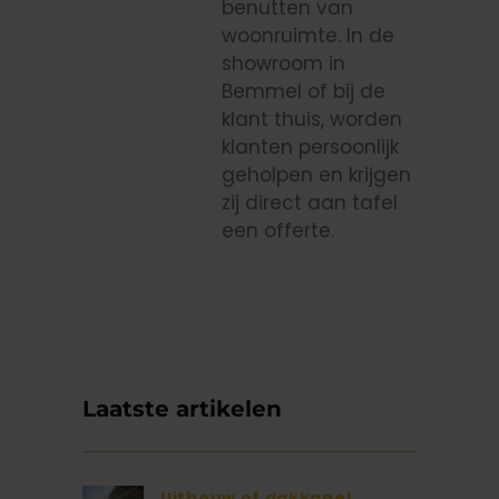
benutten van
woonruimte. In de
showroom in
Bemmel of bij de
klant thuis, worden
klanten persoonlijk
geholpen en krijgen
zij direct aan tafel
een offerte.
Laatste artikelen
Uitbouw of dakkapel