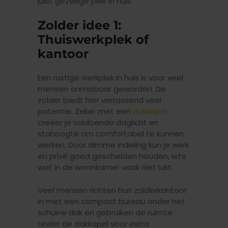
juist gezellige plek in huis.
Zolder idee 1:
Thuiswerkplek of
kantoor
Een rustige werkplek in huis is voor veel
mensen onmisbaar geworden. De
zolder biedt hier verrassend veel
potentie. Zeker met een
dakkapel
creëer je voldoende daglicht en
stahoogte om comfortabel te kunnen
werken. Door slimme indeling kun je werk
en privé goed gescheiden houden, iets
wat in de woonkamer vaak niet lukt.
Veel mensen richten hun zolderkantoor
in met een compact bureau onder het
schuine dak en gebruiken de ruimte
onder de dakkapel voor extra