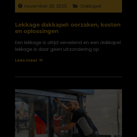
november 26, 2025
Dakkapel
Lekkage dakkapel: oorzaken, kosten
en oplossingen
Een lekkage is altijd vervelend en een dakkapel
lekkage is daar geen uitzondering op.
Lees meer