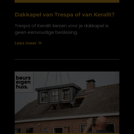
Dakkapel van Trespa of van Keralit?
Trespa of Keralit kiezen voor je dakkapel is
geen eenvoudige beslissing.
Lees meer