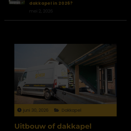
dakkapel in 2026?
mei 2, 2026
juni 30, 2026
Dakkapel
Uitbouw of dakkapel