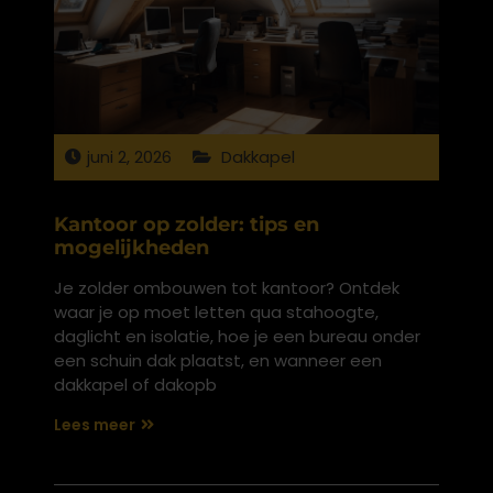
juni 2, 2026
Dakkapel
Kantoor op zolder: tips en
mogelijkheden
Je zolder ombouwen tot kantoor? Ontdek
waar je op moet letten qua stahoogte,
daglicht en isolatie, hoe je een bureau onder
een schuin dak plaatst, en wanneer een
dakkapel of dakopb
Lees meer