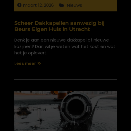
maart 12, 2026
Nieuws
Scheer Dakkapellen aanwezig bij
Beurs Eigen Huis in Utrecht
Denk je aan een nieuwe dakkapel of nieuwe
kozijnen? Dan wil je weten wat het kost en wat
het je oplevert.
Lees meer