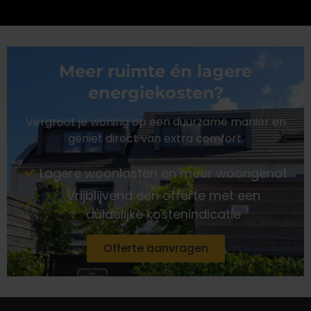
Meer ruimte én lagere
energiekosten?
Vergroot je woning op een duurzame manier en
geniet direct van extra comfort.
Lagere woonlasten en meer woongenot
Vrijblijvend een offerte met een
duidelijke kostenindicatie
Offerte aanvragen