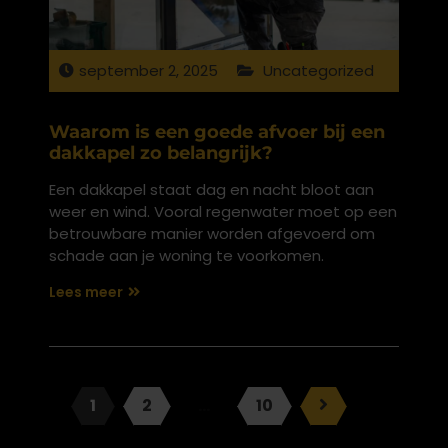
september 2, 2025
Uncategorized
Waarom is een goede afvoer bij een
dakkapel zo belangrijk?
Een dakkapel staat dag en nacht bloot aan
weer en wind. Vooral regenwater moet op een
betrouwbare manier worden afgevoerd om
schade aan je woning te voorkomen.
Lees meer
1
2
…
10