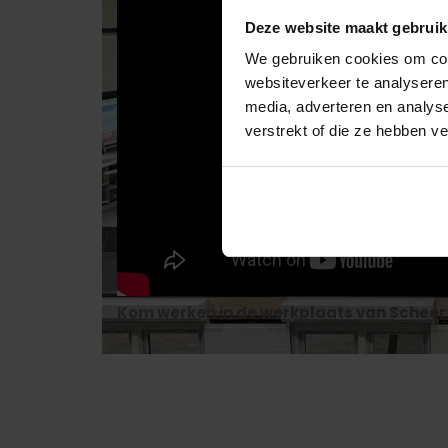
Deze website maakt gebruik
We gebruiken cookies om cont
websiteverkeer te analyseren
media, adverteren en analys
verstrekt of die ze hebben v
Kom werken in de werkplaats van Schee