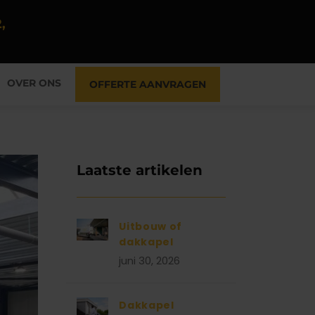
,
OVER ONS
OFFERTE AANVRAGEN
Laatste artikelen
Uitbouw of
dakkapel
juni 30, 2026
Dakkapel