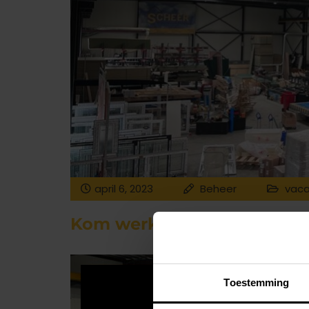
april 6, 2023
Beheer
vaca
Kom werken bij Scheer Da
Toestemming