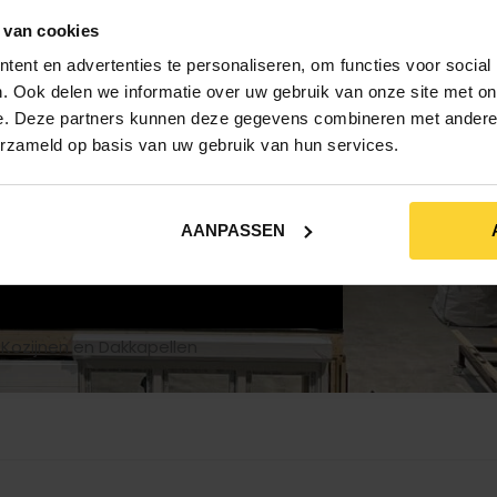
 van cookies
ent en advertenties te personaliseren, om functies voor social
. Ook delen we informatie over uw gebruik van onze site met on
e. Deze partners kunnen deze gegevens combineren met andere i
erzameld op basis van uw gebruik van hun services.
AANPASSEN
r
Kozijnen en Dakkapellen